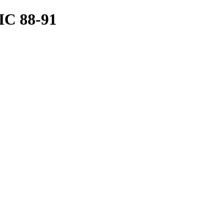
C 88-91