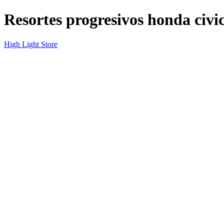
Resortes progresivos honda civ
High Light Store